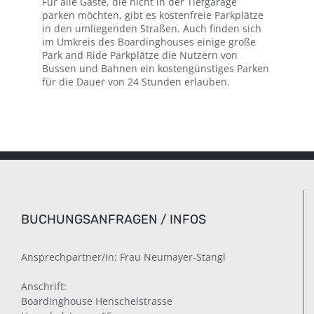
Für alle Gäste, die nicht in der Tiefgarage
parken möchten, gibt es kostenfreie Parkplätze
in den umliegenden Straßen. Auch finden sich
im Umkreis des Boardinghouses einige große
Park and Ride Parkplätze die Nutzern von
Bussen und Bahnen ein kostengünstiges Parken
für die Dauer von 24 Stunden erlauben.
BUCHUNGSANFRAGEN / INFOS
Ansprechpartner/in: Frau Neumayer-Stangl
Anschrift:
Boardinghouse Henschelstrasse