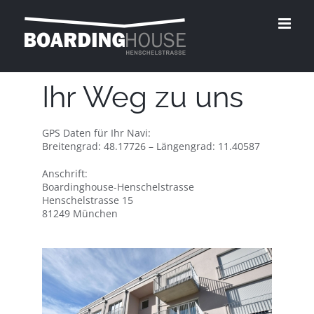
Zum
Inhalt
springen
Ihr Weg zu uns
GPS Daten für Ihr Navi:
Breitengrad: 48.17726 – Längengrad: 11.40587
Anschrift:
Boardinghouse-Henschelstrasse
Henschelstrasse 15
81249 München