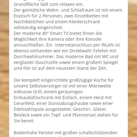
Grundfläche lädt zum relaxen ein.
Der gemütliche Wohn- und Schlafraum ist mit einem
Esstisch für 2 Personen, zwei Einzelbetten mit
Nachtkästchen und einem Kleiderschrank
vollständig eingerichtet.
Der moderne 40“ Smart TV bietet Ihnen die
Möglichkeit Ihre Kamera oder Ihre Konsole
anzuschließen. Ein Internetanschluss per WLAN ist
ebenso vorhanden wie ein Direktwahl-Telefon mit
Durchwahlnummer. Das moderne Bad mit WC und
verglaster Duschzelle sowie einem großem Spiegel
und Fön ist auf dem neuesten Stand der Zeit.
Die komplett eingerichtete großzügige Küche für
unsere Selbstversorger ist mit einer Mikrowelle
inklusive Grill, einem geräumigen
Einbaukühlschrank mit Eisfach, einem Herd mit
Ceranfeld, einer Dunstabzugshaube sowie einer
Edelstahlspüle ausgestattet. Geschirr, Gläser,
Besteck sowie ein Topf- und Pfannenset stehen für
Sie bereit.
Bodenhohe Fenster mit großen schallschützenden