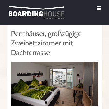
Zum
Inhalt
springen
Penthäuser, großzügige
Zweibettzimmer mit
Dachterrasse